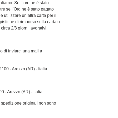
entiamo. Se
l' ordine
è stato
tre se l’Ordine è stato pagato
 utilizzare un’altra carta per il
pistiche di rimborso sulla carta o
irca 2/3 giorni lavorativi.
o di inviarci una mail a
2100 - Arezzo (AR) - Italia
0 - Arezzo (AR) - Italia
i spedizione originali non sono