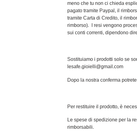
meno che tu non ci chieda espl
pagato tramite Paypal, il rimbors
tramite Carta di Credito, il rimbo
rimborso). I resi vengono process
sui conti correnti, dipendono dir
Sostituiamo i prodotti solo se son
lesafe.gioielli@gmail.com
Dopo la nostra conferma potrete i
Per restituire il prodotto, è nec
Le spese di spedizione per la res
rimborsabili.