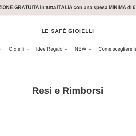
IONE GRATUITA in tutta ITALIA con una spesa MINIMA di € 
LE SAFÉ GIOIELLI
Gioielli
Idee Regalo
NEW
Come scegliere la
Resi e Rimborsi