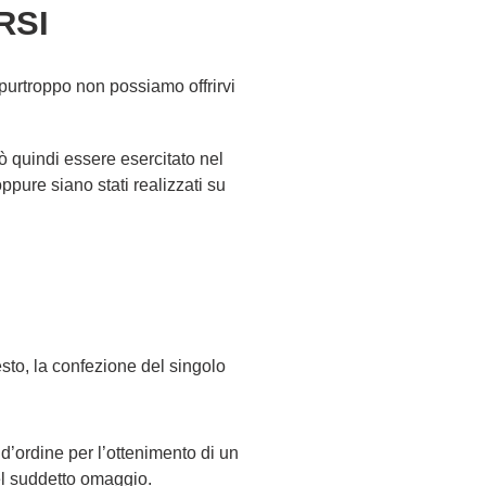
RSI
, purtroppo non possiamo offrirvi
ò quindi essere esercitato nel
oppure siano stati realizzati su
esto, la confezione del singolo
o d’ordine per l’ottenimento di un
del suddetto omaggio.