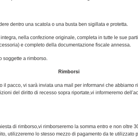
endere dentro una scatola o una busta ben sigillata e protetta.
integra, nella confezione originale, completa in tutte le sue par
essoria) e completo della documentazione fiscale annessa.
o soggette a rimborso.
Rimborsi
 il pacco, vi sarà inviata una mail per informarvi che abbiamo ric
zioni del diritto di recesso sopra riportate,vi informeremo dell'ac
chiesta di rimborso,vi rimborseremo la somma entro e non oltre 30
edito, utilizzeremo lo stesso mezzo di pagamento da te utilizzato p