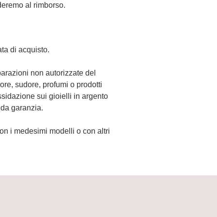
ederemo al rimborso.
ata di acquisto.
iparazioni non autorizzate del
lore, sudore, profumi o prodotti
sidazione sui gioielli in argento
 da garanzia.
i con i medesimi modelli o con altri