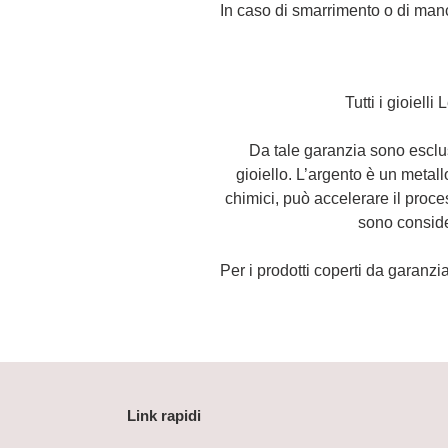
In caso di smarrimento o di manc
Tutti i gioiell
Da tale garanzia sono esclusi
gioiello. L’argento è un metall
chimici, può accelerare il proce
sono conside
Per i prodotti coperti da garanzia,
Link rapidi