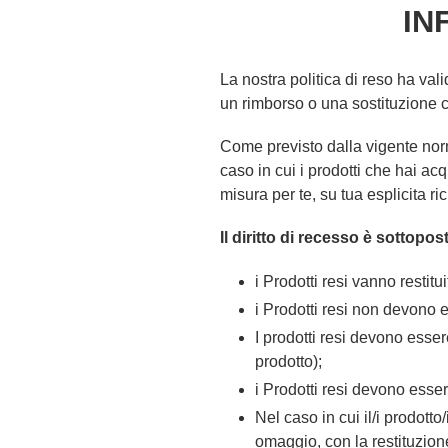
IN
La nostra politica di reso ha vali
un rimborso o una sostituzione c
Come previsto dalla vigente norm
caso in cui i prodotti che hai ac
misura per te, su tua esplicita r
Il diritto di recesso è sottopo
i Prodotti resi vanno restitu
i Prodotti resi non devono es
I prodotti resi devono esser
prodotto);
i Prodotti resi devono esser
Nel caso in cui il/i prodott
omaggio, con la restituzion