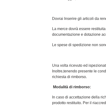
Dovrai Inserire gli articoli da r
La merce dovrà essere restituita 
documentazione e dotazione acc
Le spese di spedizione non son
Una volta ricevuto ed ispezionato
Inoltre,tenendo presente le condi
richiesta di rimborso.
Modalità di rimborso:
In caso di accettazione della ri
prodotto restituito. Per il riaccr