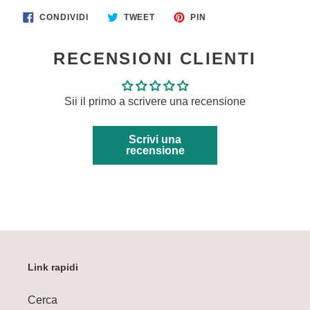
CONDIVIDI
TWITTA
PINNA
CONDIVIDI
TWEET
PIN
SU
SU
SU
FACEBOOK
TWITTER
PINTEREST
RECENSIONI CLIENTI
Sii il primo a scrivere una recensione
Scrivi una
recensione
Link rapidi
Cerca