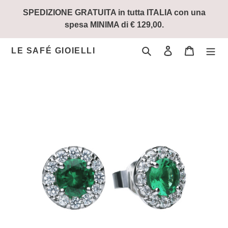
Vai
SPEDIZIONE GRATUITA in tutta ITALIA con una
direttamente
spesa MINIMA di € 129,00.
ai
contenuti
Cerca
Accedi
Carrello
LE SAFÉ GIOIELLI