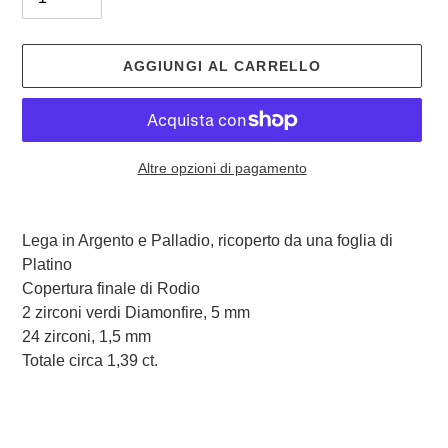
AGGIUNGI AL CARRELLO
Altre opzioni di pagamento
Inserimento
del
Lega in Argento e Palladio, ricoperto da una foglia di
prodotto
Platino
nel
Copertura finale di Rodio
carrello
2 zirconi verdi Diamonfire, 5 mm
24 zirconi, 1,5 mm
Totale circa 1,39 ct.