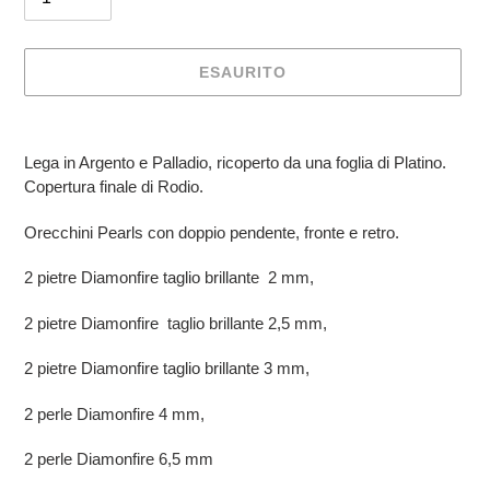
ESAURITO
Inserimento
del
Lega in Argento e Palladio, ricoperto da una foglia di Platino.
prodotto
Copertura finale di Rodio.
nel
carrello
Orecchini Pearls con doppio pendente, fronte e retro.
2 pietre Diamonfire taglio brillante 2 mm,
2 pietre Diamonfire taglio brillante 2,5 mm,
2 pietre Diamonfire taglio brillante 3 mm,
2 perle Diamonfire 4 mm,
2 perle Diamonfire 6,5 mm