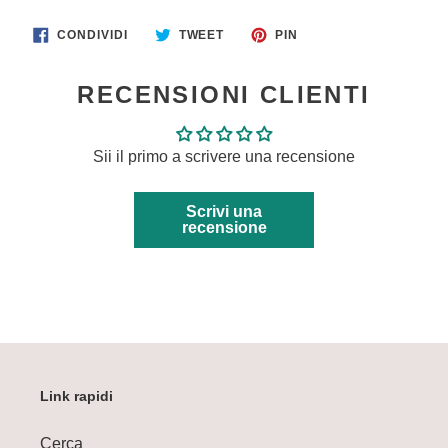
CONDIVIDI
TWITTA
PINNA
CONDIVIDI
TWEET
PIN
SU
SU
SU
FACEBOOK
TWITTER
PINTEREST
RECENSIONI CLIENTI
Sii il primo a scrivere una recensione
Scrivi una
recensione
Link rapidi
Cerca