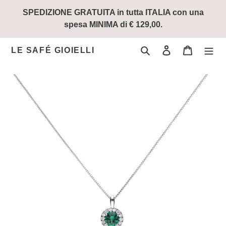
Vai
SPEDIZIONE GRATUITA in tutta ITALIA con una
direttamente
spesa MINIMA di € 129,00.
ai
contenuti
Cerca
Accedi
Carrello
LE SAFÉ GIOIELLI