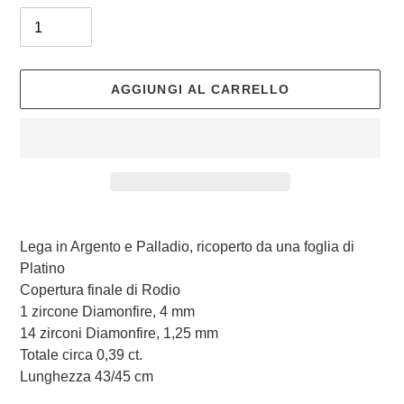
AGGIUNGI AL CARRELLO
Inserimento
del
Lega in Argento e Palladio, ricoperto da una foglia di
prodotto
Platino
nel
Copertura finale di Rodio
carrello
1 zircone Diamonfire, 4 mm
14 zirconi Diamonfire, 1,25 mm
Totale circa 0,39 ct.
Lunghezza 43/45 cm