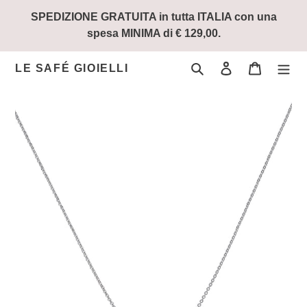
Vai
SPEDIZIONE GRATUITA in tutta ITALIA con una
direttamente
spesa MINIMA di € 129,00.
ai
contenuti
Cerca
Accedi
Carrello
LE SAFÉ GIOIELLI